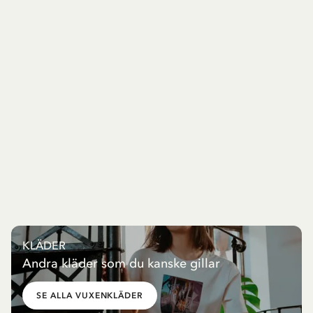
KLÄDER
Andra kläder som du kanske gillar
SE ALLA VUXENKLÄDER