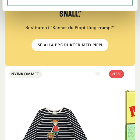
måste också vara väldigt
snäll.”
Berättaren i "Känner du Pippi Långstrump?"
SE ALLA PRODUKTER MED PIPPI
NYINKOMMET
-15%