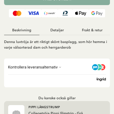
Beskrivning
Detaljer
Frakt & retur
Denna luvtröja är ett riktigt skönt basplagg, som hör hemma i
varje välsorterad dam och herrgarderob
Du kanske också gillar
PIPPI LÅNGSTRUMP
Collegetröja Pippi filmstrip - Grå