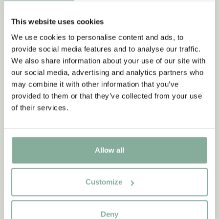
This website uses cookies
We use cookies to personalise content and ads, to
provide social media features and to analyse our traffic.
We also share information about your use of our site with
our social media, advertising and analytics partners who
may combine it with other information that you’ve
provided to them or that they’ve collected from your use
of their services.
Allow all
Customize
CITAT
“Den som är väldigt stark
Deny