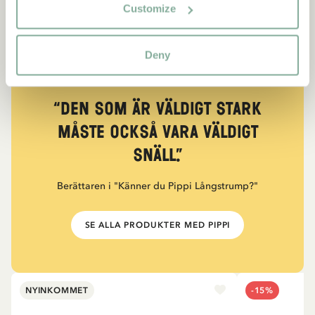
Customize
Deny
CITAT
“Den som är väldigt stark
måste också vara väldigt
snäll.”
Berättaren i "Känner du Pippi Långstrump?"
SE ALLA PRODUKTER MED PIPPI
NYINKOMMET
-15%