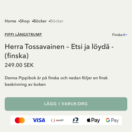
Home
Shop
Böcker
Böcker
PIPPI LÅNGSTRUMP
Finska
Herra Tossavainen – Etsi ja löydä -
(finska)
249.00 SEK
Denna Pippibok är på finska och nedan följer en finsk
beskrivning av boken
LÄGG I VARUKORG