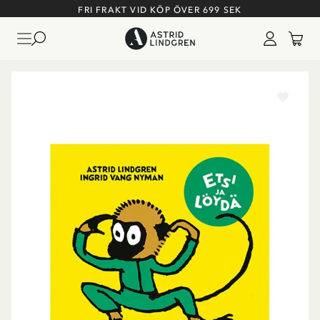
FRI FRAKT VID KÖP ÖVER 699 SEK