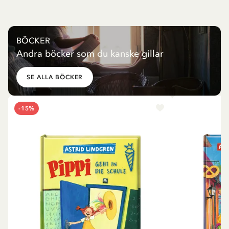
BÖCKER
Andra böcker som du kanske gillar
SE ALLA BÖCKER
-15%