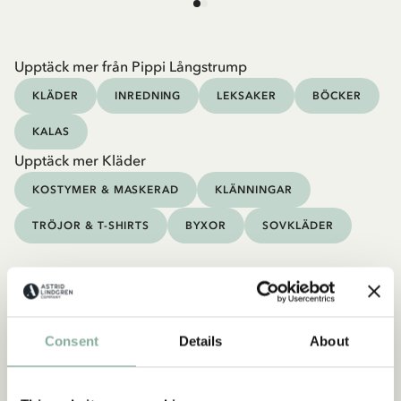
Upptäck mer från Pippi Långstrump
KLÄDER
INREDNING
LEKSAKER
BÖCKER
KALAS
Upptäck mer Kläder
KOSTYMER & MASKERAD
KLÄNNINGAR
TRÖJOR & T-SHIRTS
BYXOR
SOVKLÄDER
Consent
Details
About