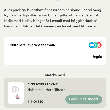
Allas prickiga favorithäst finns nu som halsband! Ingrid Vang
Nymans härliga illustration blir ett jättefint hänge på en vit
kedja med klolås. Hänget är i metall med högglanslack på
framsidan. Halsbandet kommer i en fin ask med tittfönster.
Matcha med
PIPPI LÅNGSTRUMP
Halsband - Herr Nilsson
LÄGG I VARUKORG
119.00 SEK