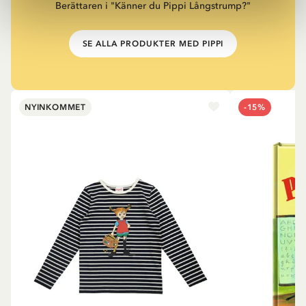
Berättaren i "Känner du Pippi Långstrump?"
SE ALLA PRODUKTER MED PIPPI
NYINKOMMET
-15%