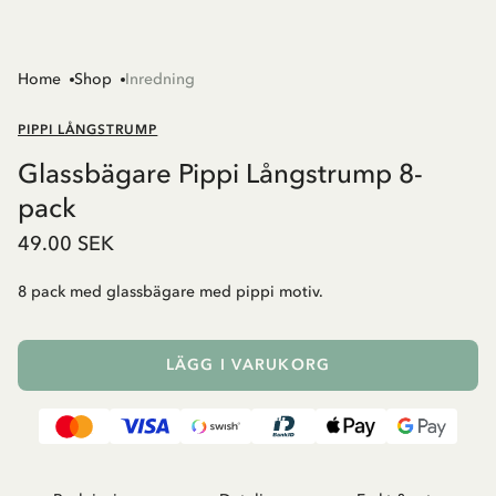
Home
Shop
Inredning
PIPPI LÅNGSTRUMP
Glassbägare Pippi Långstrump 8-
pack
49.00 SEK
8 pack med glassbägare med pippi motiv.
LÄGG I VARUKORG