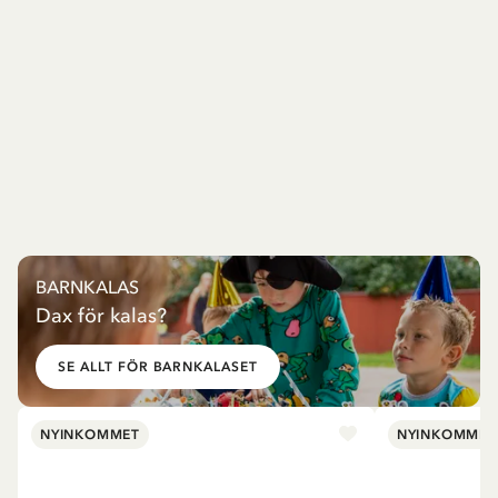
BARNKALAS
Dax för kalas?
SE ALLT FÖR BARNKALASET
NYINKOMMET
NYINKOMMET