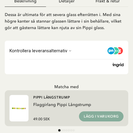
Beskrivning
Detaljer
Frakt & retur
Dessa är ultimata för att severa glass efterrätten i. Med sina
högre kanter så stannar glassen lättare i sin behållare, vilket
gör att gästerna lättare kan njuta av sin Pippi glass.
Matcha med
PIPPI LÅNGSTRUMP
Flaggirlang Pippi Långstrump
LÄGG I VARUKORG
49.00 SEK