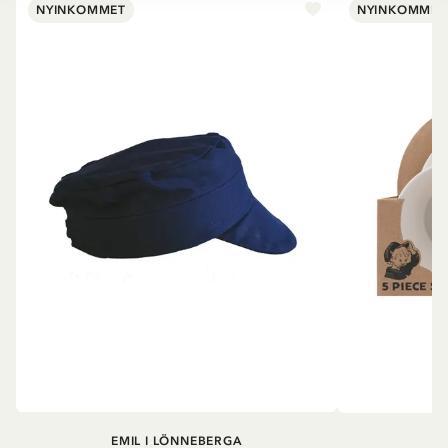
NYINKOMMET
NYINKOMMET
EMIL I LÖNNEBERGA
EM