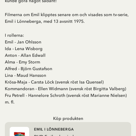
kunde göra något sådant!
Filmerna om Emil klipptes senare om och visades som tv-serie,
Emil i Lönneberga, med 13 avsnitt 1975.
I rollerna:
Emil - Jan Ohlsson
Ida - Lena Wisborg
Anton - Allan Edwall
Alma - Emy Storm
Alfred - Björn Gustafson
Lina - Maud Hansson
Krösa-Maja - Carsta Löck (svensk röst Isa Quensel)
Kommandoran - Ellen Widmann (svensk röst Birgitta Valberg)
Fru Petrell - Hannelore Schroth (svensk röst Marianne Nielsen)
m. fl.
Köp produkten
EMIL I LÖNNEBERGA