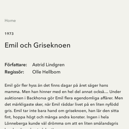
Home
1973
Emil och Griseknoen
Författare
:
Astrid Lindgren
Regissör
:
Olle Hellbom
Emil gör fler hyss än det finns dagar på året säger hans
mamma. Men han hinner med en hel del annat också… Under
auktionen i Backhorva gör Emil flera egendomliga affärer. Men
det märkligaste sker, när Emil räddar livet på en liten nyfödd
gris. Emil tar inte bara hand om griseknoen, han lär den sitta
fint, hoppa högt och många andra konster. Ingen i hela
Lönneberga kunde väl drömma om att en liten smålandsgris