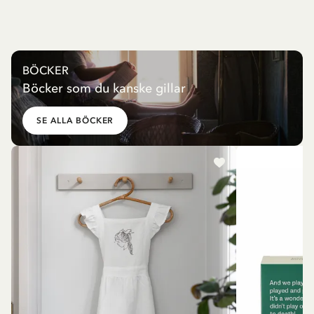
BÖCKER
Böcker som du kanske gillar
SE ALLA BÖCKER