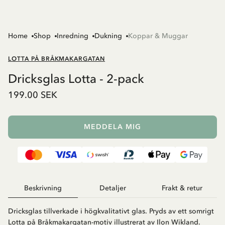
Home
Shop
Inredning
Dukning
Koppar & Muggar
LOTTA PÅ BRÅKMAKARGATAN
Dricksglas Lotta - 2-pack
199.00 SEK
MEDDELA MIG
Beskrivning
Detaljer
Frakt & retur
Dricksglas tillverkade i högkvalitativt glas. Pryds av ett somrigt
Lotta på Bråkmakargatan-motiv illustrerat av Ilon Wikland.