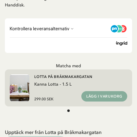
Handdisk.
Matcha med
LOTTA PÅ BRÅKMAKARGATAN
Kanna Lotta - 1.5 L
LÄGG I VARUKORG
299.00 SEK
Upptäck mer från Lotta på Bråkmakargatan