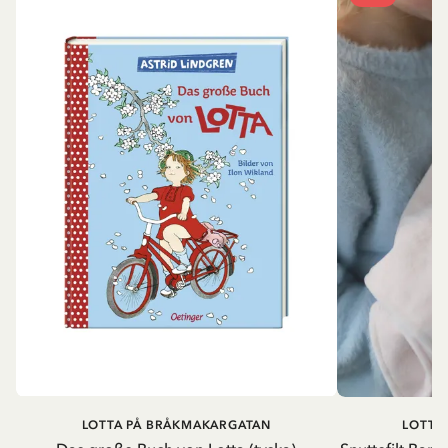
LOTTA PÅ BRÅKMAKARGATAN
LOTTA