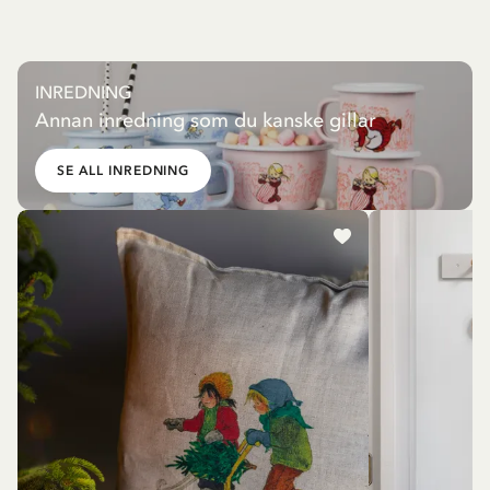
INREDNING
Annan inredning som du kanske gillar
SE ALL INREDNING