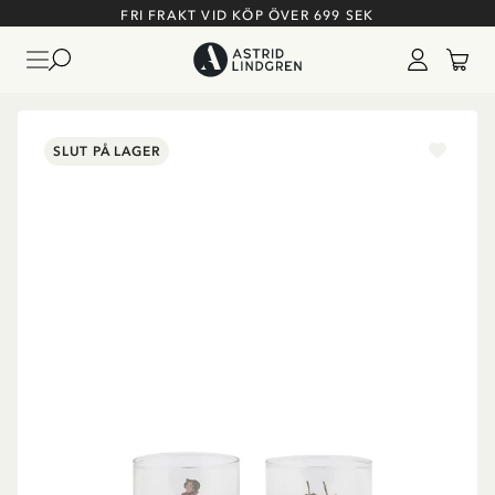
FRI FRAKT VID KÖP ÖVER 699 SEK
SLUT PÅ LAGER