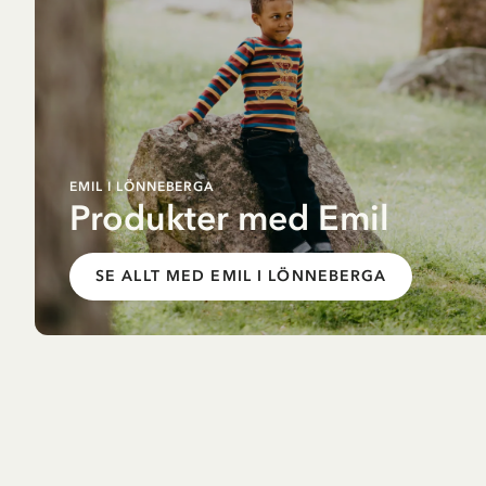
EMIL I LÖNNEBERGA
Produkter med Emil
SE ALLT MED EMIL I LÖNNEBERGA