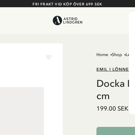
FRI FRAKT VID KÖP ÖVER 699 SEK
Home
Shop
Leks
EMIL I LÖNNEB
Docka Id
cm
199.00 SEK