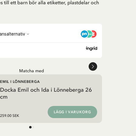
 till ett barn bör alla etiketter, plastdelar och
Matcha med
EMIL I LÖNNEBERGA
Docka Emil och Ida i Lönneberga 26
cm
LÄGG I VARUKORG
259.00 SEK