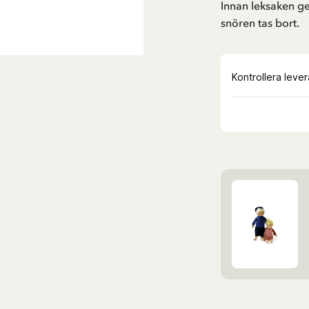
Innan leksaken ges
snören tas bort.