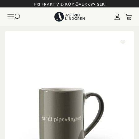
FRI FRAKT VID KÖP ÖVER 699 SEK