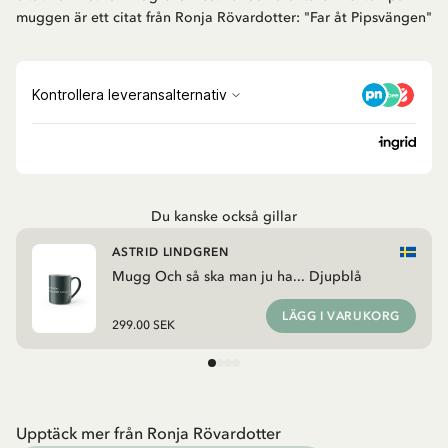
muggen är ett citat från Ronja Rövardotter: "Far åt Pipsvängen"
Du kanske också gillar
ASTRID LINDGREN
Mugg Och så ska man ju ha... Djupblå
LÄGG I VARUKORG
299.00 SEK
Upptäck mer från Ronja Rövardotter