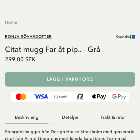
Home
RONJA RÖVARDOTTER
Svenska
Citat mugg Far åt pip.. - Grå
299.00 SEK
LÄGG I VARUKORG
Beskrivning
Detaljer
Frakt & retur
Stengodsmuggar från Design House Stockholm med graverade
citat från Astrid Lindgrens mest kända karaktärer. Texten på