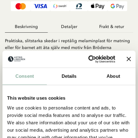
Beskrivning
Detaljer
Frakt & retur
Praktiska, slitstarka skedar i reptålig melaminplast för matning
eller för barnet att äta själv med motiv från Bröderna
Lejonhjärta. Passar givetvis för alla åldrar – perfekt till glass
eller yoghurt!
Consent
Details
About
This website uses cookies
We use cookies to personalise content and ads, to
provide social media features and to analyse our traffic.
We also share information about your use of our site with
Du kanske också gillar
our social media, advertising and analytics partners who
BRÖDERNA LEJONHJÄRTA
may combine it with other information that you’ve