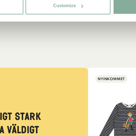
Customize
NYINKOMMET
igt stark
a väldigt