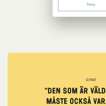
Deny
CITAT
“Den som är väld
måste också var