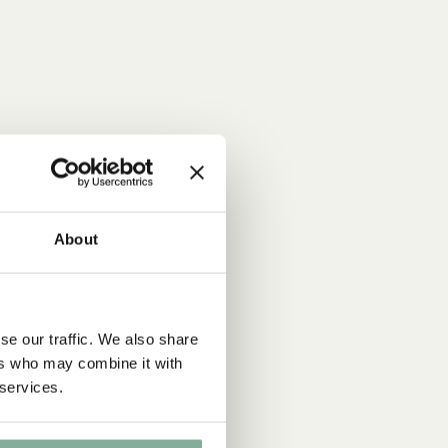
About
se our traffic. We also share
ers who may combine it with
 services.