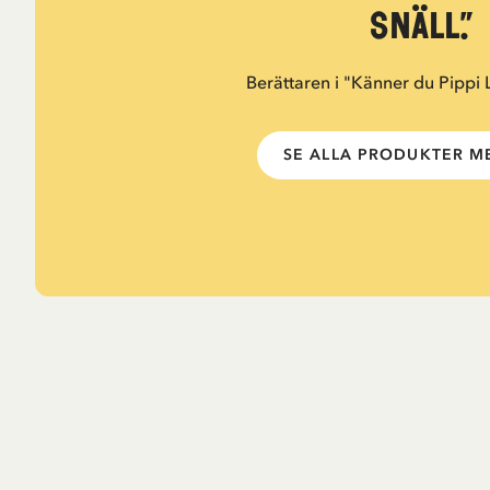
snäll.”
Berättaren i "Känner du Pippi
SE ALLA PRODUKTER ME