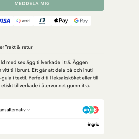
MEDDELA MIG
er
Frakt & retur
ld med sex ägg tillverkade i trä. Äggen
 vitt till brunt. Ett går att dela på och inuti
ula i textil. Perfekt till leksaksköket eller till
etiskt tillverkade i återvunnet gummiträ.