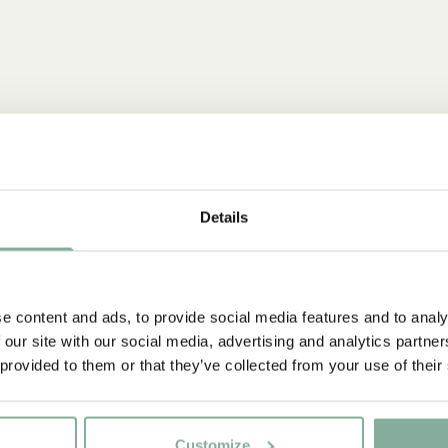
Details
NYINKOMMET
e content and ads, to provide social media features and to analy
 our site with our social media, advertising and analytics partn
 provided to them or that they’ve collected from your use of their
Customize