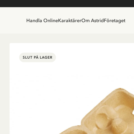
Handla Online
Karaktärer
Om Astrid
Företaget
SLUT PÅ LAGER