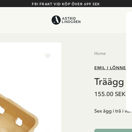
FRI FRAKT VID KÖP ÖVER 699 SEK
Home
EMIL I LÖNNEB
Träägg i
155.00 SEK
Sex ägg i trä i va