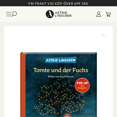
FRI FRAKT VID KÖP ÖVER 699 SEK