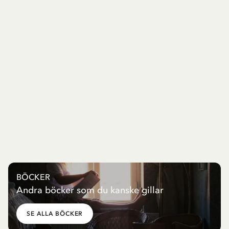
BÖCKER
Andra böcker som du kanske gillar
SE ALLA BÖCKER