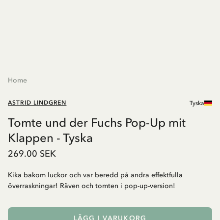
Home
ASTRID LINDGREN
Tyska
Tomte und der Fuchs Pop-Up mit
Klappen - Tyska
269.00 SEK
Kika bakom luckor och var beredd på andra effektfulla
överraskningar! Räven och tomten i pop-up-version!
LÄGG I VARUKORG