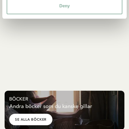
Deny
BÖCKER
Andra böcker som du kanske gillar
SE ALLA BÖCKER