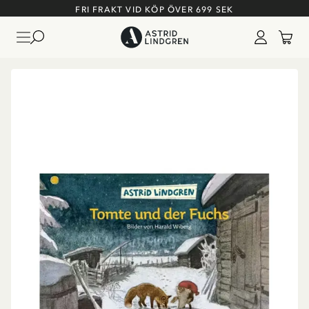
FRI FRAKT VID KÖP ÖVER 699 SEK