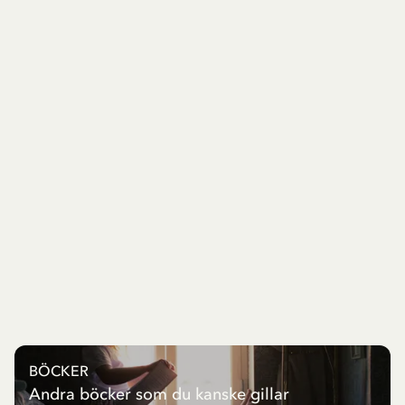
BÖCKER
Andra böcker som du kanske gillar