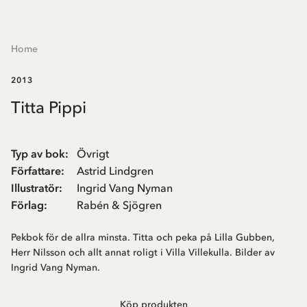
Home
2013
Titta Pippi
Typ av bok
:
Övrigt
Författare
:
Astrid Lindgren
Illustratör
:
Ingrid Vang Nyman
Förlag
:
Rabén & Sjögren
Pekbok för de allra minsta. Titta och peka på Lilla Gubben,
Herr Nilsson och allt annat roligt i Villa Villekulla. Bilder av
Ingrid Vang Nyman.
Köp produkten