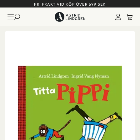
FRI FRAKT VID KÖP ÖVER 699 SEK