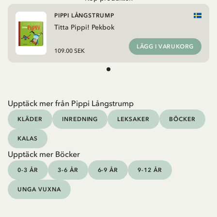
PIPPI LÅNGSTRUMP
Titta Pippi! Pekbok
LÄGG I VARUKORG
109.00 SEK
Upptäck mer från Pippi Långstrump
KLÄDER
INREDNING
LEKSAKER
BÖCKER
KALAS
Upptäck mer Böcker
0-3 ÅR
3-6 ÅR
6-9 ÅR
9-12 ÅR
UNGA VUXNA