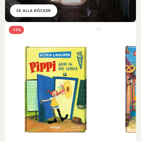
SE ALLA BÖCKER
-15%