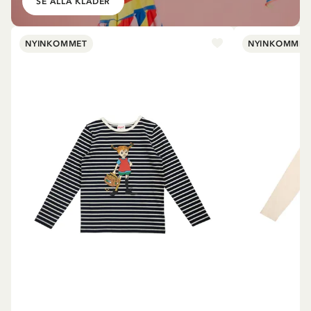
SE ALLA KLÄDER
NYINKOMMET
NYINKOMMET