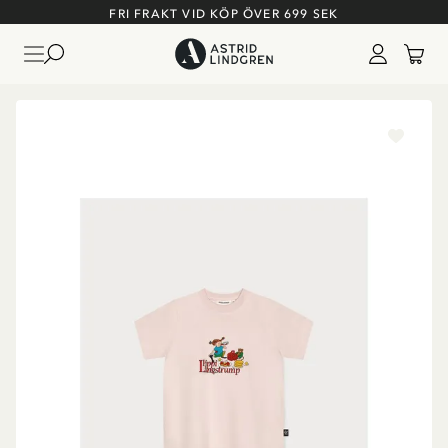
FRI FRAKT VID KÖP ÖVER 699 SEK