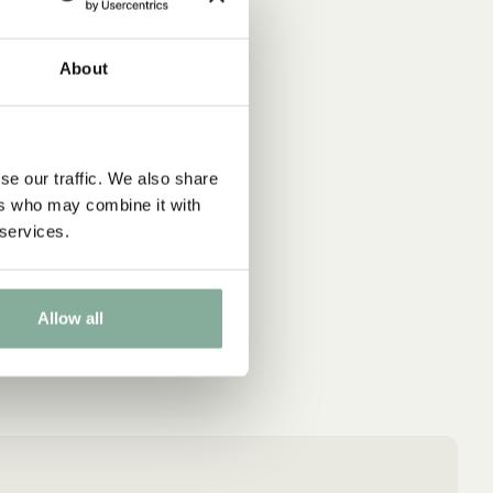
About
se our traffic. We also share
ers who may combine it with
 services.
Allow all