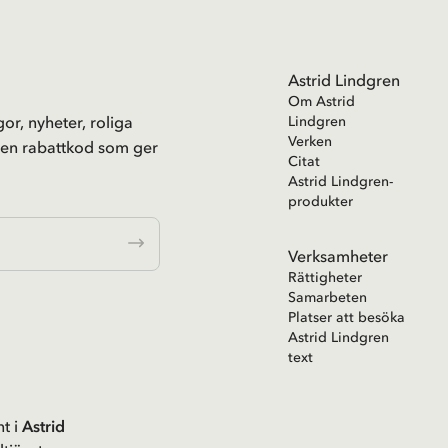
Astrid Lindgren
Om Astrid
or, nyheter, roliga
Lindgren
Verken
 en rabattkod som ger
Citat
Astrid Lindgren-
produkter
Verksamheter
Rättigheter
Samarbeten
Platser att besöka
Astrid Lindgren
text
t i
Astrid