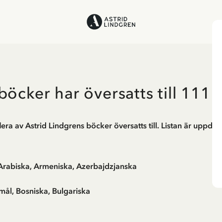
böcker har översatts till 111 
flera av Astrid Lindgrens böcker översatts till. Listan är uppda
, Arabiska, Armeniska, Azerbajdzjanska
mål, Bosniska, Bulgariska