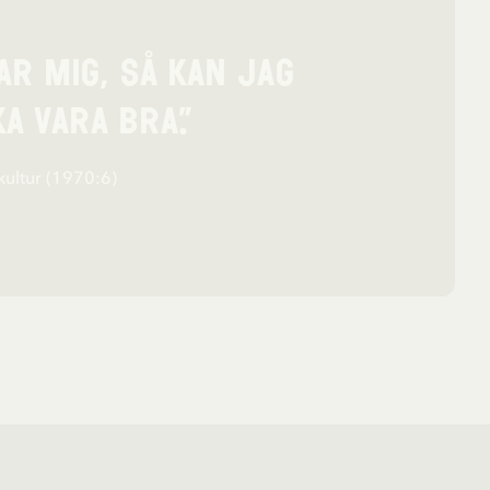
r mig, så kan jag
a vara bra.”
kultur (1970:6)