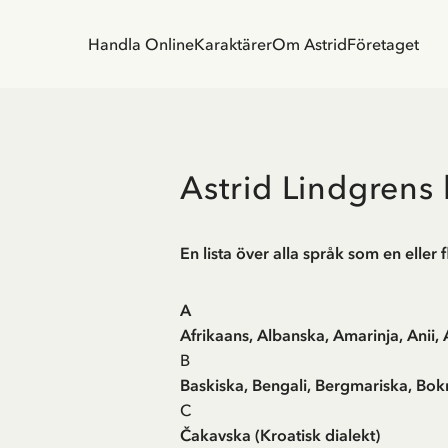
Handla Online
Karaktärer
Om Astrid
Företaget
Astrid Lindgrens 
En lista över alla språk som en eller 
A
Afrikaans, Albanska, Amarinja, Anii
B
Baskiska, Bengali, Bergmariska, Bok
C
Čakavska (Kroatisk dialekt)