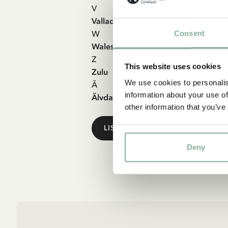
V
Vallader, Vietnamesiska, Vitryska
W
Consent
Walesiska
Z
This website uses cookies
Zulu
We use cookies to personalis
Ä
information about your use of
Älvdalska
other information that you’ve
LISTA ÖVER AKTIVA FÖRLAG 
Deny