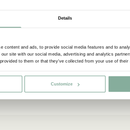
Details
e content and ads, to provide social media features and to analy
 our site with our social media, advertising and analytics partn
 provided to them or that they’ve collected from your use of their
SOM GER UT ASTRID LINDGRENS BÖCKER
Customize