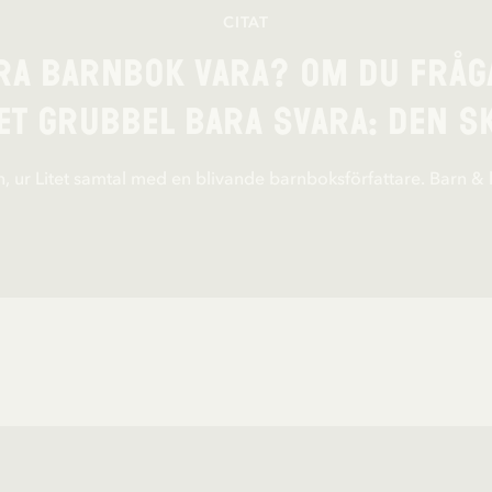
CITAT
ra barnbok vara? Om du fråga
t grubbel bara svara: Den sk
n, ur Litet samtal med en blivande barnboksförfattare. Barn & 