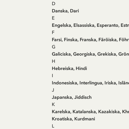
D
Danska, Dari
E
Engelska, Elsassiska, Esperanto, Est
F
Farsi, Finska, Franska, Färöiska, Föhr
G
Galiciska, Georgiska, Grekiska, Grö
H
Hebreiska, Hindi
I
Indonesiska, Interlingua, Iriska, Islä
J
Japanska, Jiddisch
K
Karelska, Katalanska, Kazakiska, Khme
Kroatiska, Kurdmani
L