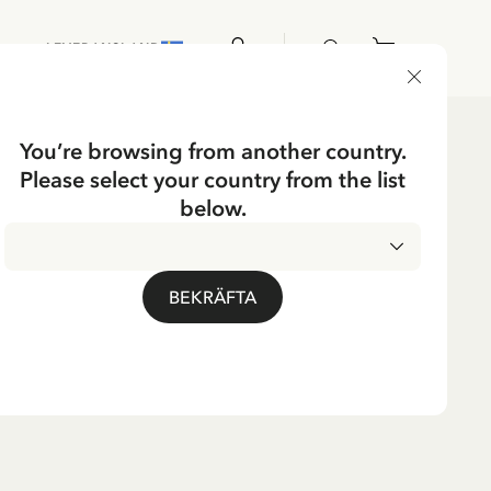
LEVERANSLAND
You’re browsing from another country.
Please select your country from the list
språk!
below.
terad april 2025.
BEKRÄFTA