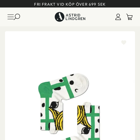
FRI FRAKT VID KÖP ÖVER 699 SEK