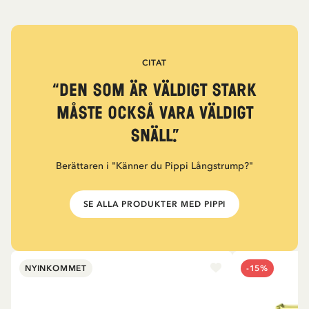
CITAT
“Den som är väldigt stark
måste också vara väldigt
snäll.”
Berättaren i "Känner du Pippi Långstrump?"
SE ALLA PRODUKTER MED PIPPI
NYINKOMMET
-15%