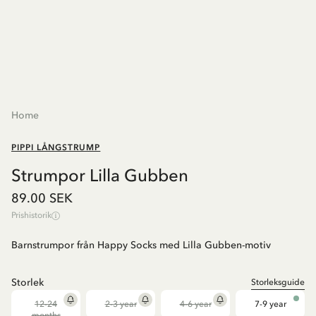
Home
PIPPI LÅNGSTRUMP
Strumpor Lilla Gubben
89.00 SEK
Prishistorik
Barnstrumpor från Happy Socks med Lilla Gubben-motiv
Storlek
Storleksguide
12-24
2-3 year
4-6 year
7-9 year
months