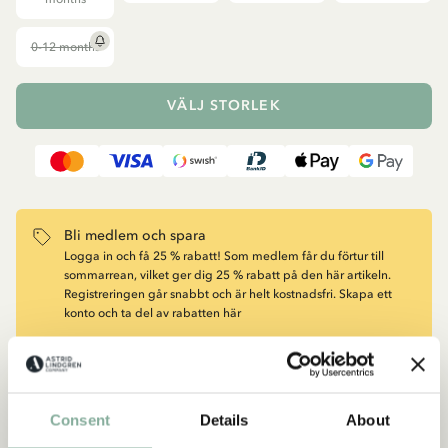
0-12 months
VÄLJ STORLEK
Bli medlem och spara
Logga in och få 25 % rabatt! Som medlem får du förtur till
sommarrean, vilket ger dig 25 % rabatt på den här artikeln.
Registreringen går snabbt och är helt kostnadsfri. Skapa ett
konto och ta del av rabatten här
BLI MEDLEM HÄR
Consent
Details
About
Beskrivning
Detaljer
Frakt & retur