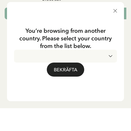
VÄLJ STORLEK
L
You’re browsing from another
country. Please select your country
from the list below.
BEKRÄFTA