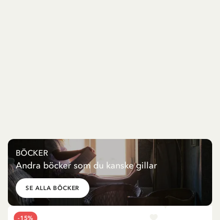
BÖCKER
Andra böcker som du kanske gillar
SE ALLA BÖCKER
-15%