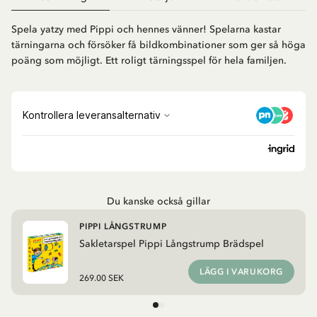
Spela yatzy med Pippi och hennes vänner! Spelarna kastar
tärningarna och försöker få bildkombinationer som ger så höga
poäng som möjligt. Ett roligt tärningsspel för hela familjen.
Du kanske också gillar
PIPPI LÅNGSTRUMP
Sakletarspel Pippi Långstrump Brädspel
LÄGG I VARUKORG
269.00 SEK