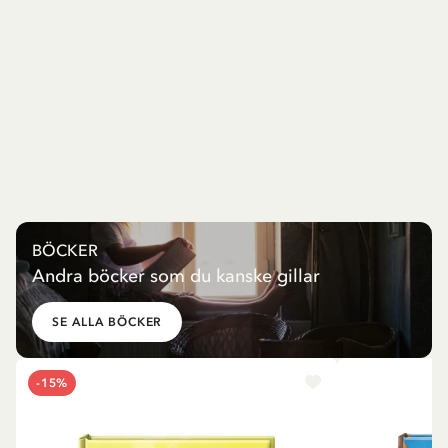
BÖCKER
Andra böcker som du kanske gillar
SE ALLA BÖCKER
-15%