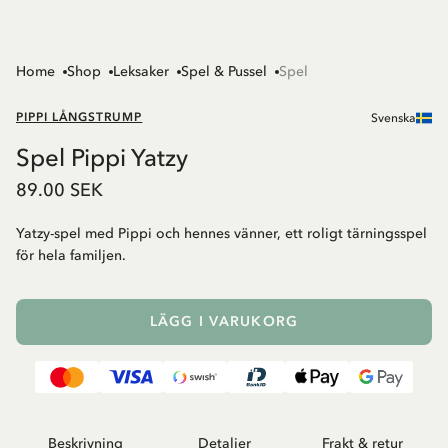
Home
Shop
Leksaker
Spel & Pussel
Spel
PIPPI LÅNGSTRUMP
Svenska
Spel Pippi Yatzy
89.00 SEK
Yatzy-spel med Pippi och hennes vänner, ett roligt tärningsspel
för hela familjen.
LÄGG I VARUKORG
Beskrivning
Detaljer
Frakt & retur