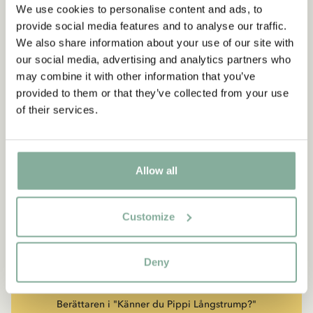
We use cookies to personalise content and ads, to
provide social media features and to analyse our traffic.
We also share information about your use of our site with
our social media, advertising and analytics partners who
may combine it with other information that you’ve
provided to them or that they’ve collected from your use
of their services.
Allow all
CITAT
Customize
“Den som är väldigt stark
måste också vara väldigt
Deny
snäll.”
Berättaren i "Känner du Pippi Långstrump?"