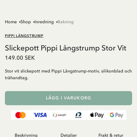
Home
Shop
Inredning
Bakning
PIPPI LÅNGSTRUMP
Slickepott Pippi Långstrump Stor Vit
149.00 SEK
Stor vit slickepott med Pippi Långstrump-motiv, silikonblad och
trähandtag.
LÄGG I VARUKORG
Beskrivning
Detaljer
Frakt & retur