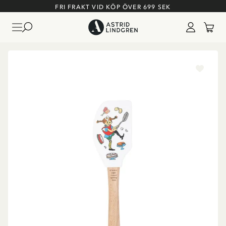
FRI FRAKT VID KÖP ÖVER 699 SEK