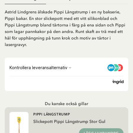
Astrid Lindgrens älskade Pippi Långstrump i en ny bakserie,
Pippi bakar. En stor slickepott med ett vitt silikonblad och
Pippi Långstrump bland tårtorna i färg på ena sidan och Pippi
som lagar pannkakor på den andra. Runt skaft av trä med ett
hål för upphängning på tunn krok och motiv av tårtor i
lasergravyr.
Du kanske också gillar
PIPPI LÅNGSTRUMP
Slickepott Pippi Långstrump Stor Gul