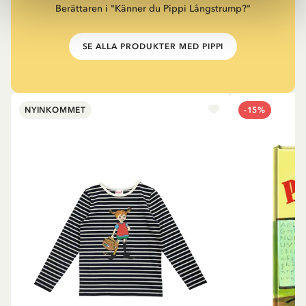
Berättaren i "Känner du Pippi Långstrump?"
SE ALLA PRODUKTER MED PIPPI
NYINKOMMET
-15%