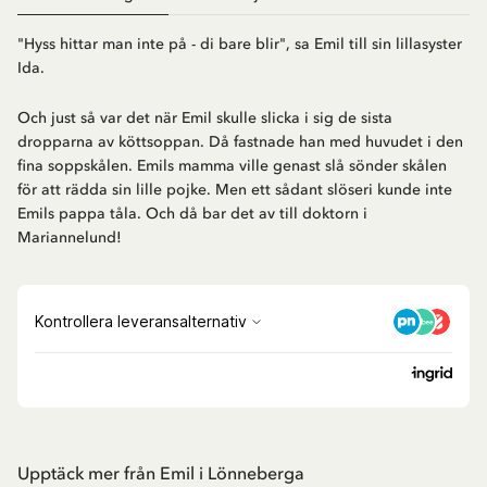
"Hyss hittar man inte på - di bare blir", sa Emil till sin lillasyster
Ida.
Och just så var det när Emil skulle slicka i sig de sista
dropparna av köttsoppan. Då fastnade han med huvudet i den
fina soppskålen. Emils mamma ville genast slå sönder skålen
för att rädda sin lille pojke. Men ett sådant slöseri kunde inte
Emils pappa tåla. Och då bar det av till doktorn i
Mariannelund!
Upptäck mer från Emil i Lönneberga