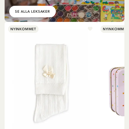
SE ALLA LEKSAKER
NYINKOMMET
NYINKOMMET