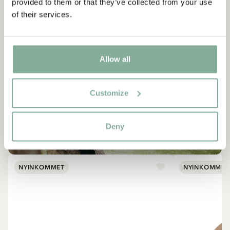
provided to them or that they’ve collected from your use
of their services.
Allow all
Customize
EMIL I LÖNNEBERGA
Produkter med Emil
Deny
SE ALLT MED EMIL I LÖNNEBERGA
NYINKOMMET
NYINKOMMET