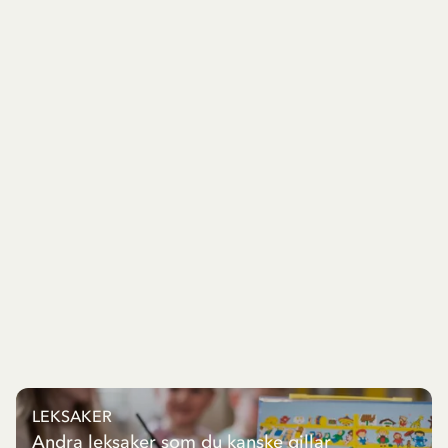
LEKSAKER
Andra leksaker som du kanske gillar