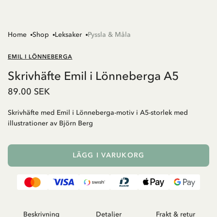
Home
Shop
Leksaker
Pyssla & Måla
EMIL I LÖNNEBERGA
Skrivhäfte Emil i Lönneberga A5
89.00 SEK
Skrivhäfte med Emil i Lönneberga-motiv i A5-storlek med
illustrationer av Björn Berg
LÄGG I VARUKORG
Beskrivning
Detaljer
Frakt & retur