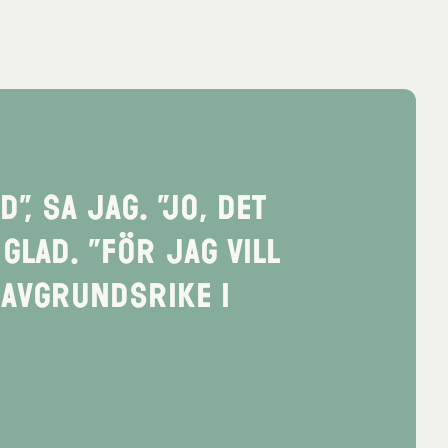
”, sa jag. ”Jo, det
glad. ”För jag vill
t avgrundsrike i