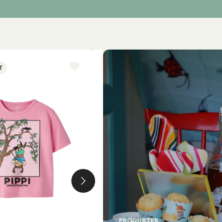
T
NYINKOMMET
PRODUKTER