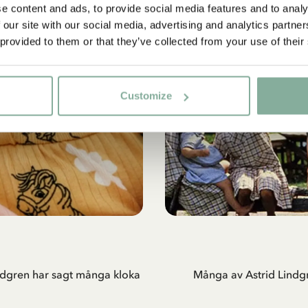
e content and ads, to provide social media features and to analy
 our site with our social media, advertising and analytics partn
Ja, jag accepterar
villkoren
.
 provided to them or that they’ve collected from your use of their
PRENUMERERA NU
Customize
Lindgren har sagt många kloka
Många av Astrid Lindgre