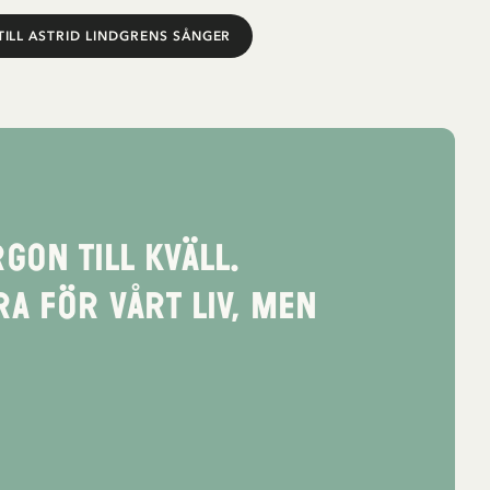
TILL ASTRID LINDGRENS SÅNGER
gon till kväll.
a för vårt liv, men