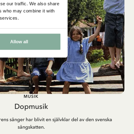
se our traffic. We also share
ers who may combine it with
 services.
Allow all
MUSIK
Dopmusik
ns sånger har blivit en självklar del av den svenska
sångskatten.