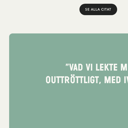
SE ALLA CITAT
”Vad vi lekte 
Outtröttligt, med 