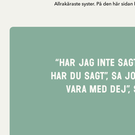
Allrakäraste syster. På den här sidan 
“Har jag inte sagt
har du sagt”, sa J
vara med dej”, 