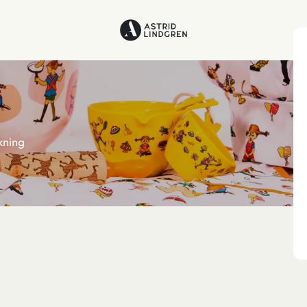
kning