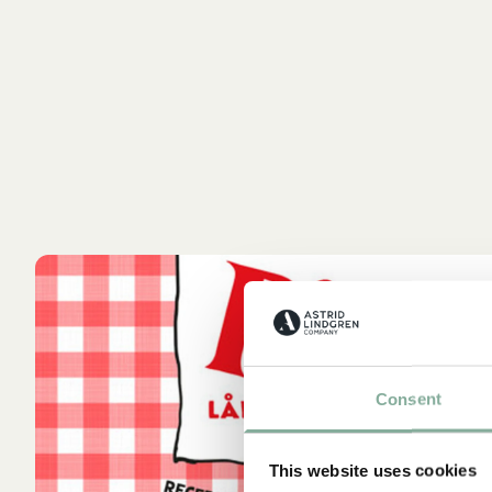
Consent
Bö
e
This website uses cookies