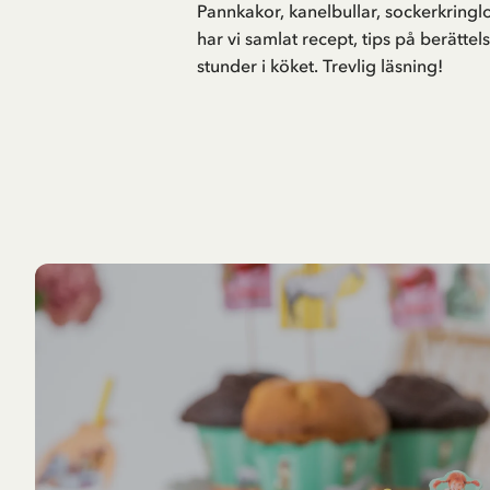
Pannkakor, kanelbullar, sockerkringlo
har vi samlat recept, tips på berättels
stunder i köket. Trevlig läsning!