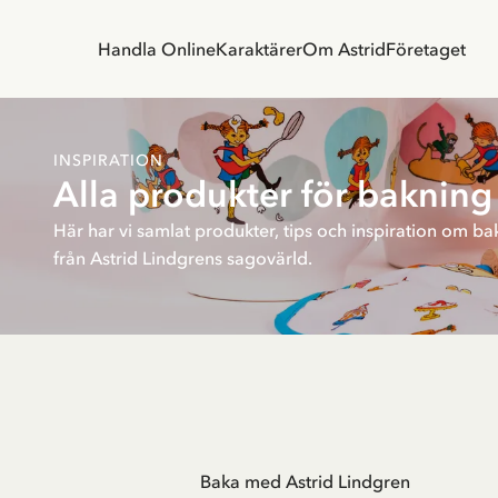
Handla Online
Karaktärer
Om Astrid
Företaget
INSPIRATION
Alla produkter för bakning
Här har vi samlat produkter, tips och inspiration om ba
från Astrid Lindgrens sagovärld.
Baka med Astrid Lindgren