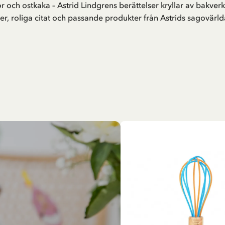
r och ostkaka – Astrid Lindgrens berättelser kryllar av bakverk
er, roliga citat och passande produkter från Astrids sagovärldar –