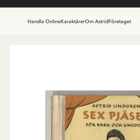
Handla Online
Karaktärer
Om Astrid
Företaget