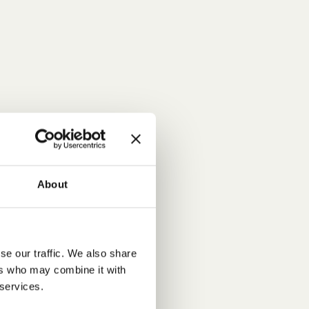
About
se our traffic. We also share
ers who may combine it with
 services.