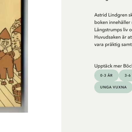
Astrid Lindgren s
boken innehåller
Långstrumps liv o
Huvudsaken är att 
vara präktig samt
Upptäck mer Böc
0-3 ÅR
3-6
UNGA VUXNA