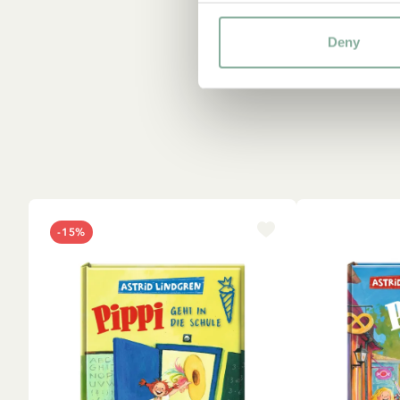
Deny
-15%