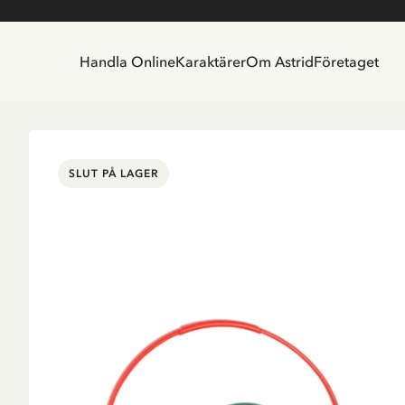
Handla Online
Karaktärer
Om Astrid
Företaget
SLUT PÅ LAGER