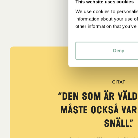
This website uses cookies
We use cookies to personalis
information about your use of
other information that you’ve
Deny
CITAT
“Den som är väld
måste också var
snäll.”