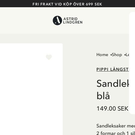
FRI FRAKT VID KÖP ÖVER 699 SEK
Home
Shop
Leks
PIPPI LÅNGSTR
Sandleks
blå
149.00 SEK
Sandleksaker med
2 formar och 1 sil