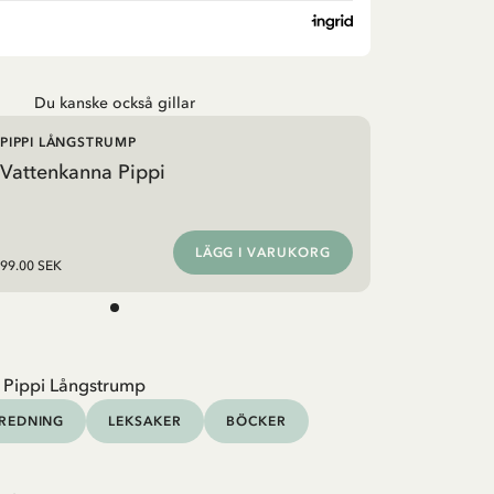
Du kanske också gillar
PIPPI LÅNGSTRUMP
Vattenkanna Pippi
LÄGG I VARUKORG
99.00 SEK
 Pippi Långstrump
NREDNING
LEKSAKER
BÖCKER