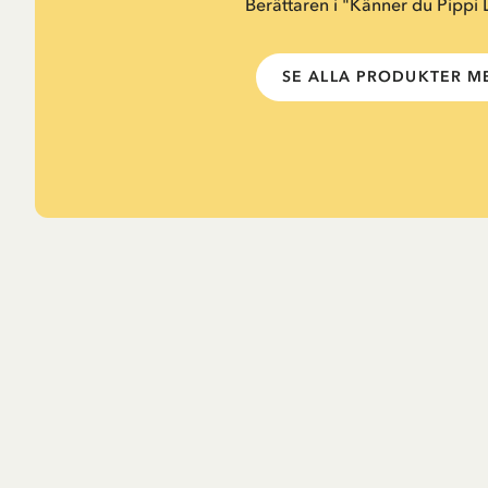
Berättaren i "Känner du Pippi
SE ALLA PRODUKTER ME