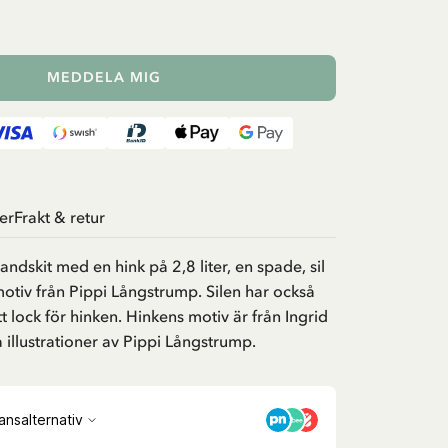
MEDDELA MIG
er
Frakt & retur
randskit med en hink på 2,8 liter, en spade, sil
motiv från Pippi Långstrump. Silen har också
t lock för hinken. Hinkens motiv är från Ingrid
illustrationer av Pippi Långstrump.