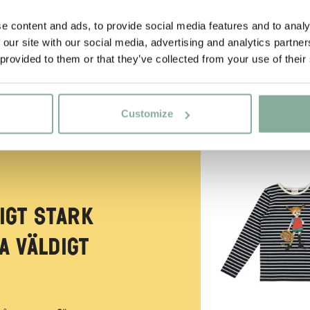
e content and ads, to provide social media features and to analy
 our site with our social media, advertising and analytics partn
 provided to them or that they’ve collected from your use of their
Customize
NYINKOMMET
igt stark
a väldigt