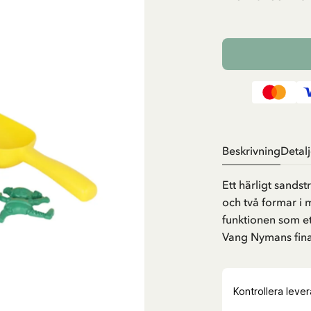
Beskrivning
Detalj
Ett härligt sandst
och två formar i 
funktionen som et
Vang Nymans fina 