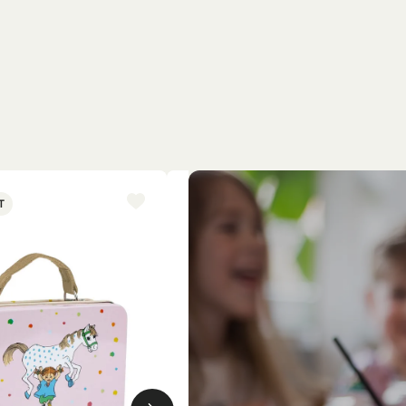
T
NYINKOMMET