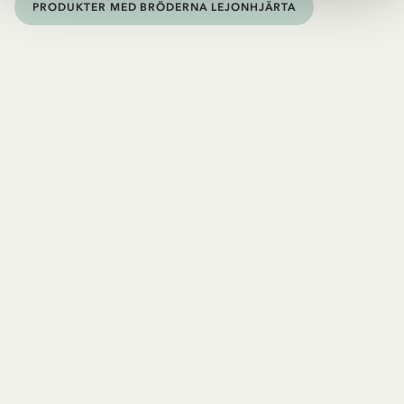
PRODUKTER MED BRÖDERNA LEJONHJÄRTA