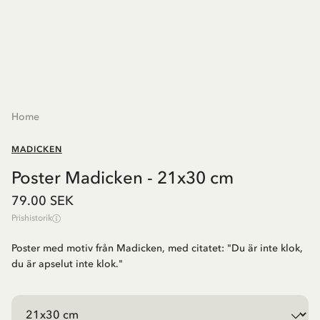
Home
MADICKEN
Poster Madicken - 21x30 cm
79.00 SEK
Prishistorik
Poster med motiv från Madicken, med citatet: "Du är inte klok,
du är apselut inte klok."