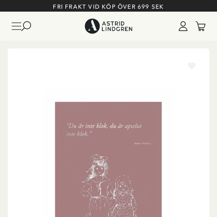
FRI FRAKT VID KÖP ÖVER 699 SEK