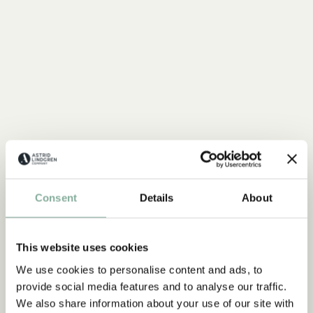
Consent
Details
About
Home
This website uses cookies
We use cookies to personalise content and ads, to
ASTRID LINDGREN
provide social media features and to analyse our traffic.
Poster Astrid Lindgren - Klättra i träd -
We also share information about your use of our site with