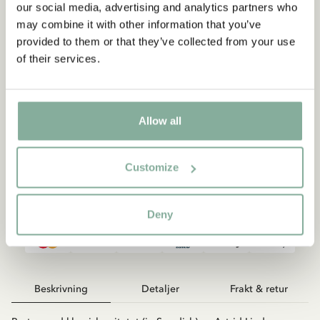
50x70 cm
our social media, advertising and analytics partners who
may combine it with other information that you’ve
299.00 SEK
provided to them or that they’ve collected from your use
Prishistorik
of their services.
Poster med classic citat av Astrid Lindgren
Allow all
Customize
LÄGG I VARUKORG
Deny
Beskrivning
Detaljer
Frakt & retur