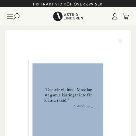
FRI FRAKT VID KÖP ÖVER 699 SEK