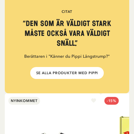
CITAT
“Den som är väldigt stark
måste också vara väldigt
snäll.”
Berättaren i "Känner du Pippi Långstrump?"
SE ALLA PRODUKTER MED PIPPI
NYINKOMMET
-15%