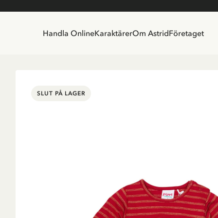
Handla Online
Karaktärer
Om Astrid
Företaget
SLUT PÅ LAGER