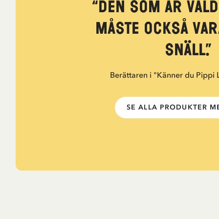
“Den som är väld
måste också var
snäll.”
Berättaren i "Känner du Pippi
SE ALLA PRODUKTER ME