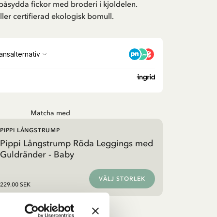
påsydda fickor med broderi i kjoldelen.
ler certifierad ekologisk bomull.
Matcha med
PIPPI LÅNGSTRUMP
Pippi Långstrump Röda Leggings med
Guldränder - Baby
VÄLJ STORLEK
229.00 SEK