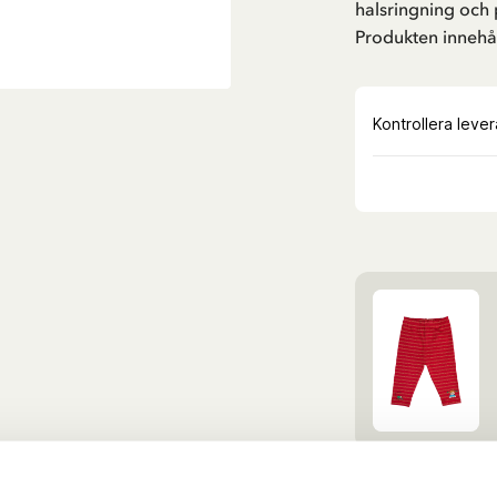
halsringning och 
Produkten innehål