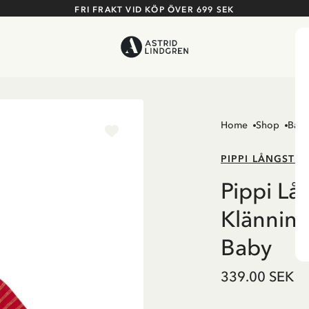
FRI FRAKT VID KÖP ÖVER 699 SEK
Home
Shop
Barn
PIPPI LÅNGSTR
Pippi L
Klännin
Baby
339.00 SEK