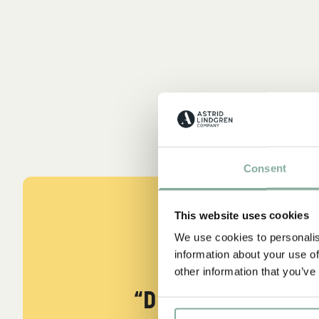
Consent
This website uses cookies
We use cookies to personalis
information about your use of
CITAT
other information that you’ve
“Den som är väld