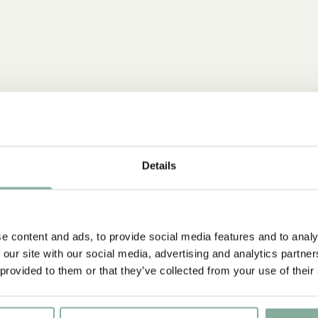
Details
NYINKOMMET
e content and ads, to provide social media features and to analy
 our site with our social media, advertising and analytics partn
 provided to them or that they’ve collected from your use of their
igt stark