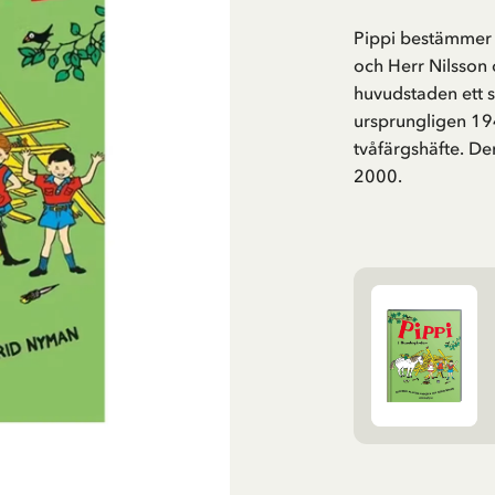
Pippi bestämmer 
och Herr Nilsson 
huvudstaden ett s
ursprungligen 194
tvåfärgshäfte. De
2000.