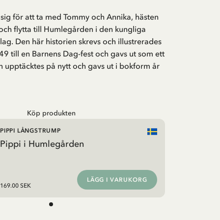
sig för att ta med Tommy och Annika, hästen
och flytta till Humlegården i den kungliga
lag. Den här historien skrevs och illustrerades
9 till en Barnens Dag-fest och gavs ut som ett
n upptäcktes på nytt och gavs ut i bokform år
Köp produkten
PIPPI LÅNGSTRUMP
Pippi i Humlegården
LÄGG I VARUKORG
169.00 SEK