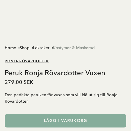
Home
Shop
Leksaker
Kostymer & Maskerad
RONJA RÖVARDOTTER
Peruk Ronja Rövardotter Vuxen
279.00 SEK
Den perfekta peruken för vuxna som vill klä ut sig till Ronja
Rövardotter.
LÄGG I VARUKORG