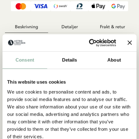
Beskrivning
Detaljer
Frakt & retur
Ronja Rövardotter-peruk. Passar perfekt till Ronja Rövardotter -
Maskeradkostym för vuxen.
Consent
Details
About
This website uses cookies
We use cookies to personalise content and ads, to
provide social media features and to analyse our traffic.
We also share information about your use of our site with
Du kanske också gillar
our social media, advertising and analytics partners who
RONJA RÖVARDOTTER
may combine it with other information that you’ve
Peruk Ronja Rövardotter Barn
provided to them or that they’ve collected from your use
of their services.