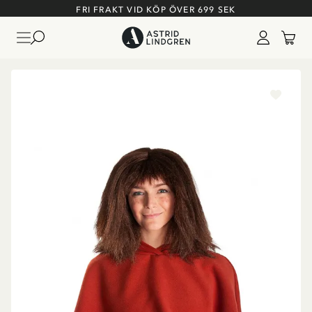
FRI FRAKT VID KÖP ÖVER 699 SEK