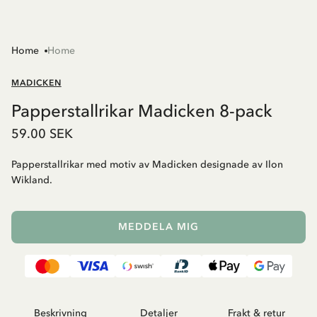
Home
Home
MADICKEN
Papperstallrikar Madicken 8-pack
59.00 SEK
Papperstallrikar med motiv av Madicken designade av Ilon
Wikland.
MEDDELA MIG
Beskrivning
Detaljer
Frakt & retur