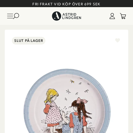
FRI FRAKT VID KÖP ÖVER 699 SEK
SLUT PÅ LAGER