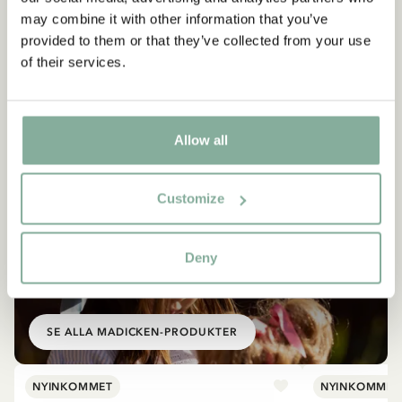
may combine it with other information that you’ve
provided to them or that they’ve collected from your use
of their services.
Allow all
Customize
Deny
SHOP
Allt med Madicken
SE ALLA MADICKEN-PRODUKTER
NYINKOMMET
NYINKOMMET