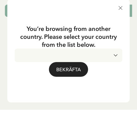
SLUTSÅLD
L
You’re browsing from another
country. Please select your country
from the list below.
BEKRÄFTA