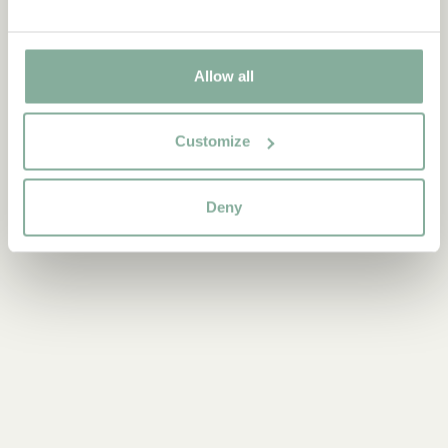
Upptäck mer Inredning
Allow all
TEXTIL
DUKNING
MUGGAR & KOPPAR
Customize
BRICKOR
Deny