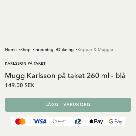
Home
Shop
Inredning
Dukning
Koppar & Muggar
KARLSSON PÅ TAKET
Mugg Karlsson på taket 260 ml - blå
149.00 SEK
LÄGG I VARUKORG