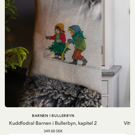
BARNEN I BULLERBYN
Kuddfodral Barnen i Bullerbyn, kapitel 2
Vitt 
349.00 SEK