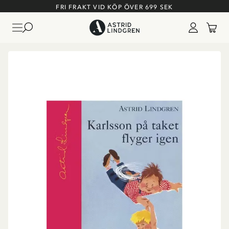
FRI FRAKT VID KÖP ÖVER 699 SEK