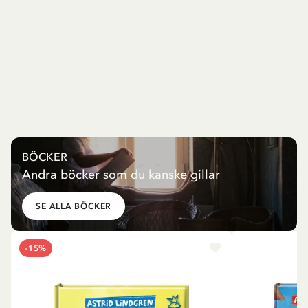
BÖCKER
Andra böcker som du kanske gillar
SE ALLA BÖCKER
-15%