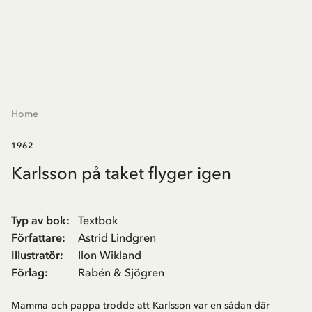
Home
1962
Karlsson på taket flyger igen
Typ av bok
:
Textbok
Författare
:
Astrid Lindgren
Illustratör
:
Ilon Wikland
Förlag
:
Rabén & Sjögren
Mamma och pappa trodde att Karlsson var en sådan där