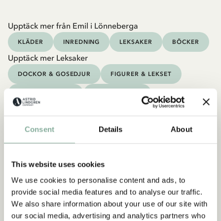
Upptäck mer från Emil i Lönneberga
KLÄDER
INREDNING
LEKSAKER
BÖCKER
Upptäck mer Leksaker
DOCKOR & GOSEDJUR
FIGURER & LEKSET
PIRAT & RIDDARE
SPEL & PUSSEL
PYSSLA & MÅLA
UTELEK
Consent
Details
About
This website uses cookies
We use cookies to personalise content and ads, to
provide social media features and to analyse our traffic.
We also share information about your use of our site with
our social media, advertising and analytics partners who