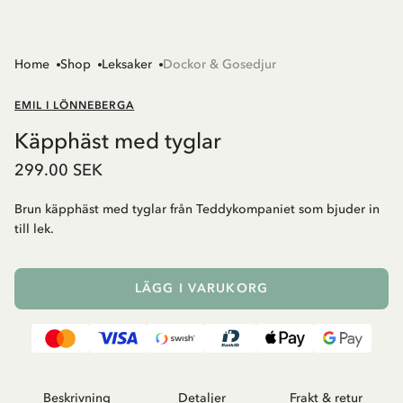
Home
Shop
Leksaker
Dockor & Gosedjur
EMIL I LÖNNEBERGA
Käpphäst med tyglar
299.00 SEK
Brun käpphäst med tyglar från Teddykompaniet som bjuder in
till lek.
LÄGG I VARUKORG
Beskrivning
Detaljer
Frakt & retur