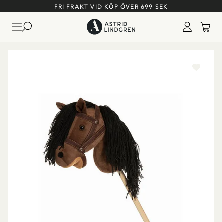
FRI FRAKT VID KÖP ÖVER 699 SEK