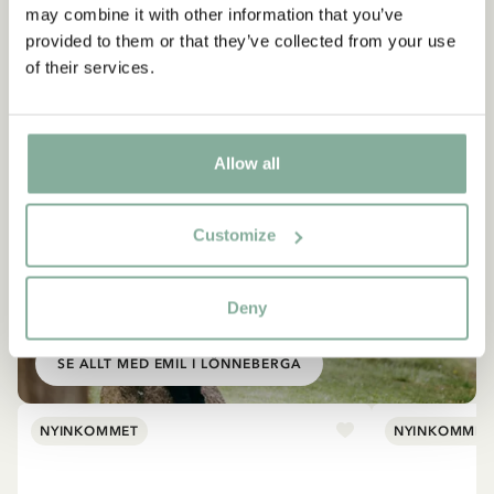
may combine it with other information that you’ve
provided to them or that they’ve collected from your use
of their services.
Allow all
Customize
EMIL I LÖNNEBERGA
Deny
Produkter med Emil
SE ALLT MED EMIL I LÖNNEBERGA
NYINKOMMET
NYINKOMMET