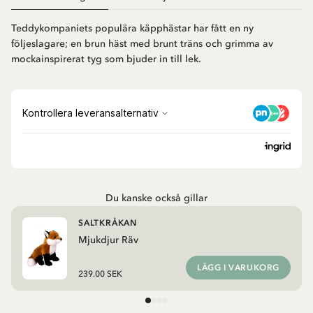
Teddykompaniets populära käpphästar har fått en ny
följeslagare; en brun häst med brunt träns och grimma av
mockainspirerat tyg som bjuder in till lek.
Du kanske också gillar
SALTKRÅKAN
Mjukdjur Räv
LÄGG I VARUKORG
239.00 SEK