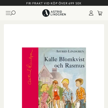
FRI FRAKT VID KÖP ÖVER 699 SEK