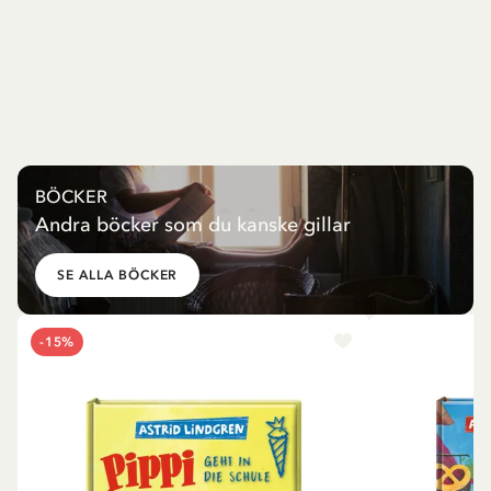
BÖCKER
Andra böcker som du kanske gillar
SE ALLA BÖCKER
-15%