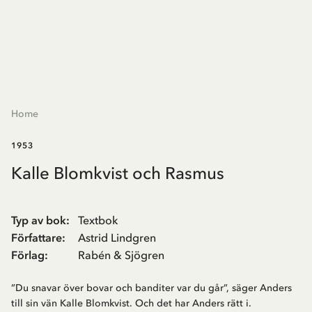
Home
1953
Kalle Blomkvist och Rasmus
Typ av bok
:
Textbok
Författare
:
Astrid Lindgren
Förlag
:
Rabén & Sjögren
”Du snavar över bovar och banditer var du går”, säger Anders
till sin vän Kalle Blomkvist. Och det har Anders rätt i.