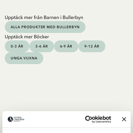
Upptäck mer från Barnen i Bullerbyn
ALLA PRODUKTER MED BULLERBYN
Upptäck mer Böcker
0-3 ÅR
3-6 ÅR
6-9 ÅR
9-12 ÅR
UNGA VUXNA