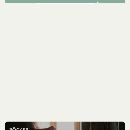
BÖCKER