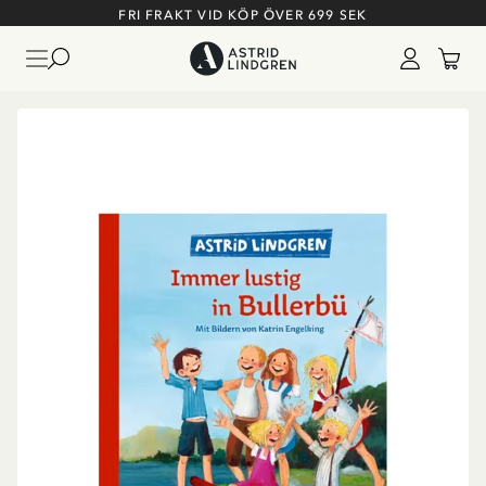
FRI FRAKT VID KÖP ÖVER 699 SEK