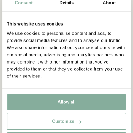
Consent
Details
About
This website uses cookies
We use cookies to personalise content and ads, to
provide social media features and to analyse our traffic.
We also share information about your use of our site with
our social media, advertising and analytics partners who
may combine it with other information that you’ve
SHOP
provided to them or that they’ve collected from your use
Allt med Bullerbyn
of their services.
SE ALLA BULLERBY-PRODUKTER
Allow all
NYINKOMMET
NYINKOMMET
Customize