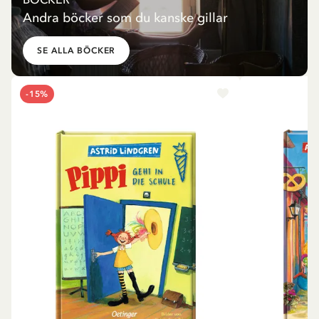
Andra böcker som du kanske gillar
SE ALLA BÖCKER
-15%