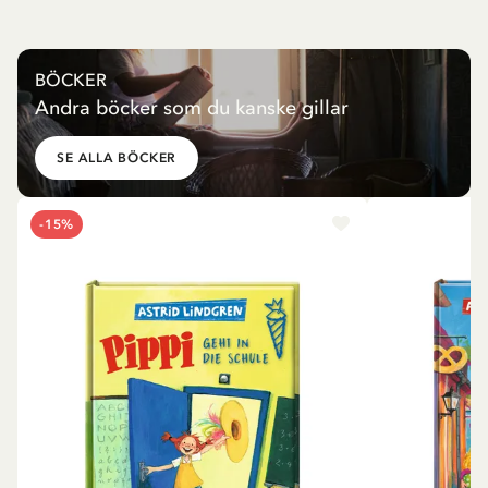
BÖCKER
Andra böcker som du kanske gillar
SE ALLA BÖCKER
-15%