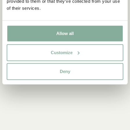
provided to them or that they’ve collected from your use
of their services.
Allow all
Customize
Upptäck mer från Emil i Lönneberga
KLÄDER
INREDNING
LEKSAKER
BÖCKER
Deny