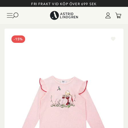
FRI FRAKT VID KÖP ÖVER 699 SEK
-15%