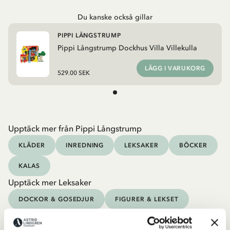
Du kanske också gillar
PIPPI LÅNGSTRUMP
Pippi Långstrump Dockhus Villa Villekulla
LÄGG I VARUKORG
529.00 SEK
Upptäck mer från Pippi Långstrump
KLÄDER
INREDNING
LEKSAKER
BÖCKER
KALAS
Upptäck mer Leksaker
DOCKOR & GOSEDJUR
FIGURER & LEKSET
PIRAT & RIDDARE
SPEL & PUSSEL