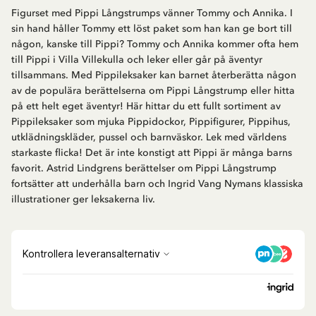
Figurset med Pippi Långstrumps vänner Tommy och Annika. I
sin hand håller Tommy ett löst paket som han kan ge bort till
någon, kanske till Pippi? Tommy och Annika kommer ofta hem
till Pippi i Villa Villekulla och leker eller går på äventyr
tillsammans. Med Pippileksaker kan barnet återberätta någon
av de populära berättelserna om Pippi Långstrump eller hitta
på ett helt eget äventyr! Här hittar du ett fullt sortiment av
Pippileksaker som mjuka Pippidockor, Pippifigurer, Pippihus,
utklädningskläder, pussel och barnväskor. Lek med världens
starkaste flicka! Det är inte konstigt att Pippi är många barns
favorit. Astrid Lindgrens berättelser om Pippi Långstrump
fortsätter att underhålla barn och Ingrid Vang Nymans klassiska
illustrationer ger leksakerna liv.