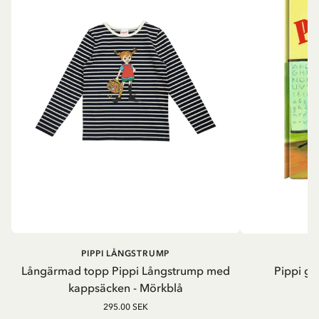
PIPPI LÅNGSTRUMP
Långärmad topp Pippi Långstrump med
Pippi ge
kappsäcken - Mörkblå
8
295.00 SEK