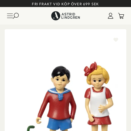
FRI FRAKT VID KÖP ÖVER 699 SEK