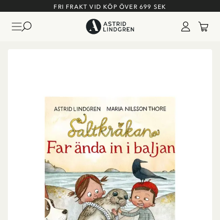
FRI FRAKT VID KÖP ÖVER 699 SEK