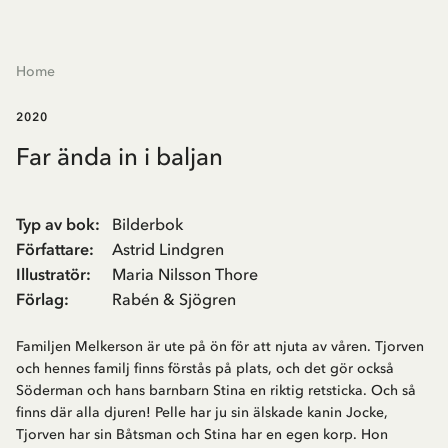
Home
2020
Far ända in i baljan
Typ av bok
:
Bilderbok
Författare
:
Astrid Lindgren
Illustratör
:
Maria Nilsson Thore
Förlag
:
Rabén & Sjögren
Familjen Melkerson är ute på ön för att njuta av våren. Tjorven
och hennes familj finns förstås på plats, och det gör också
Söderman och hans barnbarn Stina en riktig retsticka. Och så
finns där alla djuren! Pelle har ju sin älskade kanin Jocke,
Tjorven har sin Båtsman och Stina har en egen korp. Hon