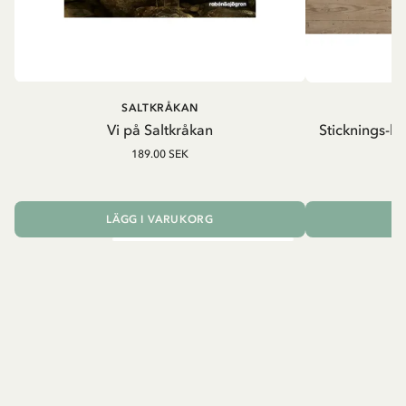
SALTKRÅKAN
Vi på Saltkråkan
Sticknings-ki
189.00 SEK
LÄGG I VARUKORG
L