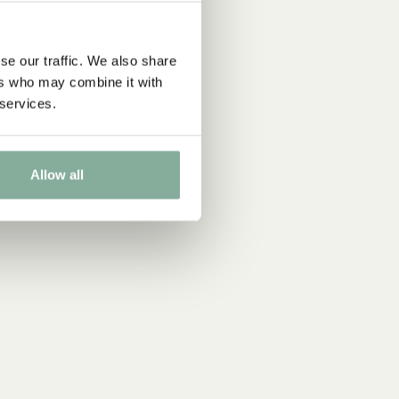
se our traffic. We also share
ers who may combine it with
 services.
Allow all