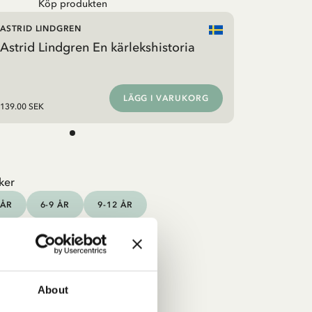
Köp produkten
ASTRID LINDGREN
Astrid Lindgren En kärlekshistoria
LÄGG I VARUKORG
139.00 SEK
ker
 ÅR
6-9 ÅR
9-12 ÅR
About