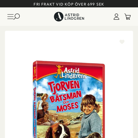
FRI FRAKT VID KÖP ÖVER 699 SEK