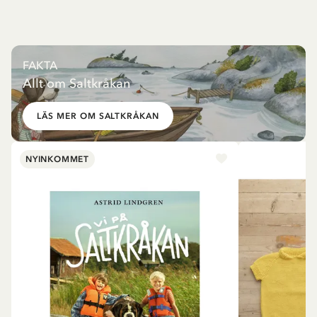
FAKTA
Allt om Saltkråkan
LÄS MER OM SALTKRÅKAN
NYINKOMMET