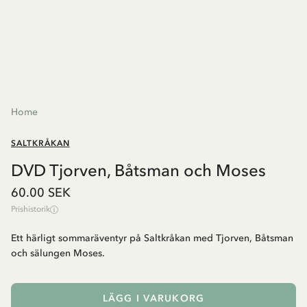
Home
SALTKRÅKAN
DVD Tjorven, Båtsman och Moses
60.00 SEK
Prishistorik
Ett härligt sommaräventyr på Saltkråkan med Tjorven, Båtsman
och sälungen Moses.
LÄGG I VARUKORG