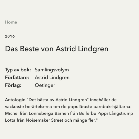
Home
2016
Das Beste von Astrid Lindgren
Typ av bok
:
Samlingsvolym
Författare
:
Astrid Lindgren
Förlag
:
Oetinger
Antologin "Det bästa av Astrid Lindgren" innehåller de
vackraste berättelserna om de populäraste barnbokshjältarna:
Michel från Lönneberga Barnen från Bullerbü Pippi Långstrump
Lotta från Noisemaker Street och många fler."