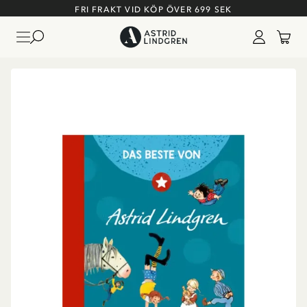
FRI FRAKT VID KÖP ÖVER 699 SEK