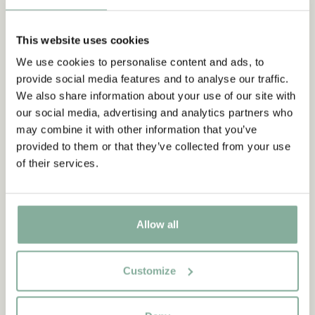
This website uses cookies
We use cookies to personalise content and ads, to
provide social media features and to analyse our traffic.
We also share information about your use of our site with
our social media, advertising and analytics partners who
SHOP
may combine it with other information that you’ve
Allt med Bullerbyn
provided to them or that they’ve collected from your use
of their services.
SE ALLA BULLERBY-PRODUKTER
NYINKOMMET
NYINKOMMET
Allow all
Customize