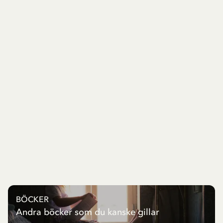
BÖCKER
Andra böcker som du kanske gillar