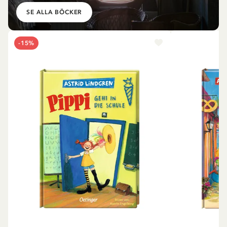
SE ALLA BÖCKER
-15%