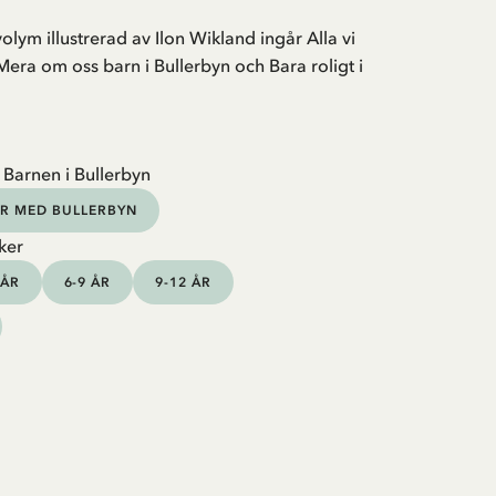
olym illustrerad av Ilon Wikland ingår Alla vi
 Mera om oss barn i Bullerbyn och Bara roligt i
 Barnen i Bullerbyn
R MED BULLERBYN
ker
 ÅR
6-9 ÅR
9-12 ÅR