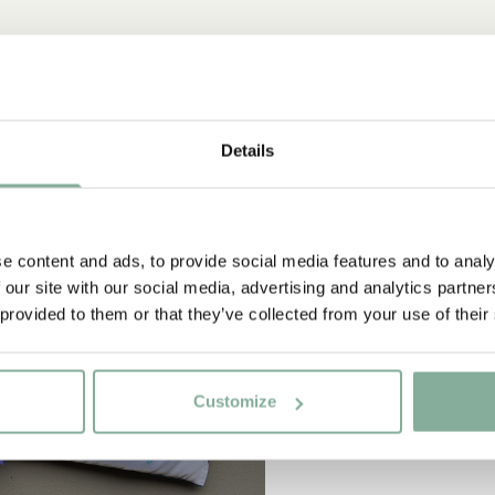
NYINKOMMET
Details
e content and ads, to provide social media features and to analy
 our site with our social media, advertising and analytics partn
 provided to them or that they’ve collected from your use of their
Customize