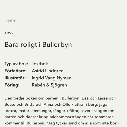
Home
1952
Bara roligt i Bullerbyn
Typ av bok
:
Textbok
Författare
:
Astrid Lindgren
Illustratör
:
Ingrid Vang Nyman
Förlag
:
Rabén & Sjögren
Den tredje boken om barnen i Bullerbyn. Lisa och Lasse och
Bosse och Britta och Anna och Olle klättrar i berg, jagar
uroxar, matar lammungar, fångar kräftor, sover i skogen om
natten och dansar kring midsommarstången när sommaren
kommer till Bullerbyn. ”Jag tycker synd om alla som inte bor i