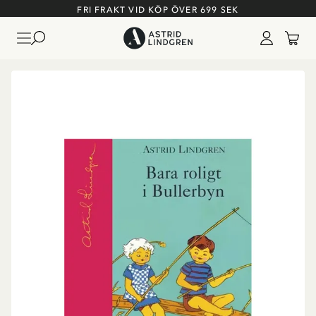
FRI FRAKT VID KÖP ÖVER 699 SEK