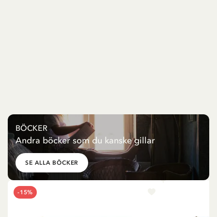
BÖCKER
Andra böcker som du kanske gillar
SE ALLA BÖCKER
-15%