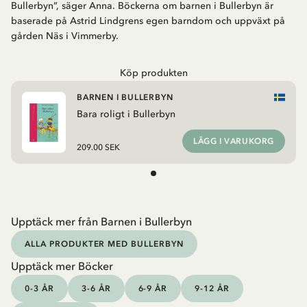
Bullerbyn”, säger Anna. Böckerna om barnen i Bullerbyn är
baserade på Astrid Lindgrens egen barndom och uppväxt på
gården Näs i Vimmerby.
Köp produkten
BARNEN I BULLERBYN
Bara roligt i Bullerbyn
LÄGG I VARUKORG
209.00 SEK
Upptäck mer från Barnen i Bullerbyn
ALLA PRODUKTER MED BULLERBYN
Upptäck mer Böcker
0-3 ÅR
3-6 ÅR
6-9 ÅR
9-12 ÅR