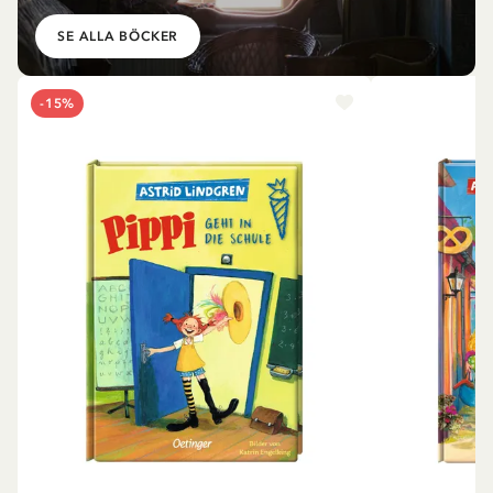
SE ALLA BÖCKER
-15%