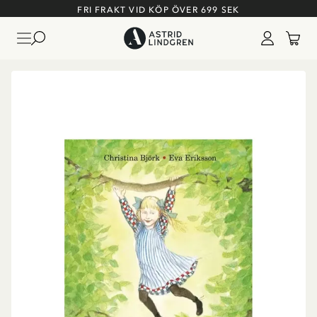
FRI FRAKT VID KÖP ÖVER 699 SEK