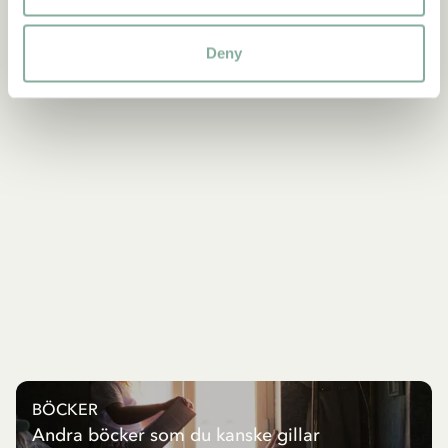
Deny
BÖCKER
Andra böcker som du kanske gillar