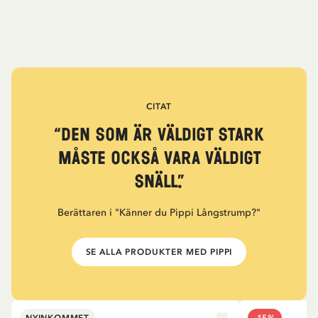
CITAT
“Den som är väldigt stark
måste också vara väldigt
snäll.”
Berättaren i "Känner du Pippi Långstrump?"
SE ALLA PRODUKTER MED PIPPI
NYINKOMMET
-15%