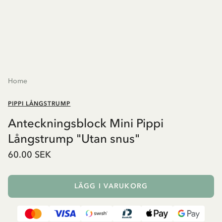
Home
PIPPI LÅNGSTRUMP
Anteckningsblock Mini Pippi
Långstrump "Utan snus"
60.00 SEK
LÄGG I VARUKORG