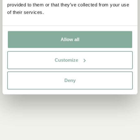
provided to them or that they’ve collected from your use
KALAS
of their services.
Allow all
Customize
Deny