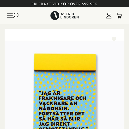
FRI FRAKT VID KÖP ÖVER 699 SEK