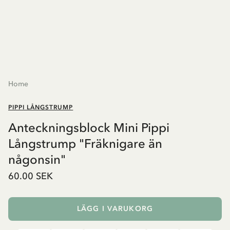
Home
PIPPI LÅNGSTRUMP
Anteckningsblock Mini Pippi
Långstrump "Fräknigare än
någonsin"
60.00 SEK
LÄGG I VARUKORG