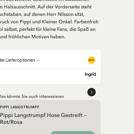
m Halsausschnitt. Auf der Vorderseite steht
uchstaben, auf denen Herr Nilsson sitzt,
ruck von Pippi und Kleiner Onkel. Farbenfroh
i selbst, perfekt für kleine Fans, die Spaß an
und fröhlichen Motiven haben.
Das könnte Sie auch interessieren
PIPPI LANGSTRUMPF
Pippi Langstrumpf Hose Gestreift –
Rot/Rosa