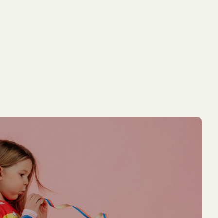
NEU
NEU