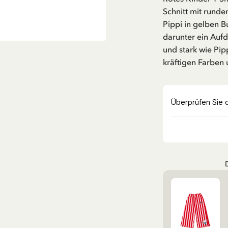
Schnitt mit runde
Pippi in gelben B
darunter ein Aufd
und stark wie Pipp
kräftigen Farben 