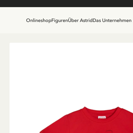
Onlineshop
Figuren
Über Astrid
Das Unternehmen