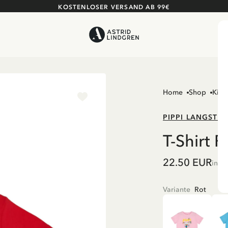
KOSTENLOSER VERSAND AB 99€
Home
Shop
Kind
PIPPI LANGSTR
T-Shirt 
22.50 EUR
inkl
Variante
Rot