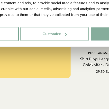
ss auch gut
e content and ads, to provide social media features and to analy
 our site with our social media, advertising and analytics partn
 provided to them or that they’ve collected from your use of their
strumpf?
Customize
-SAMMLUNG
PIPPI LANGS
Shirt Pippi Lang
Goldkoffer – D
29.50 E