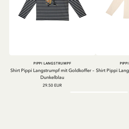
IN DEN
PIPPI LANGSTRUMPF
PIPP
WARENKORB
Shirt Pippi Langstrumpf mit Goldkoffer –
Shirt Pippi Lan
Dunkelblau
29.50 EUR