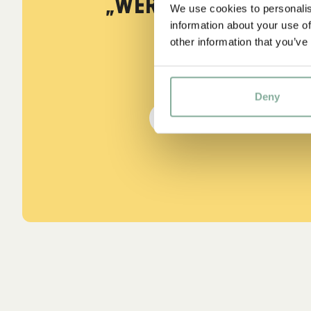
„Wer stark ist, mu
We use cookies to personalis
information about your use of
sein.“
other information that you’ve
aus Kennst du Pippi Lang
Deny
DIE PIPPI-LANGSTRUMPF