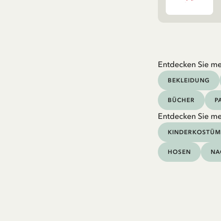
Entdecken Sie me
BEKLEIDUNG
BÜCHER
P
Entdecken Sie me
KINDERKOSTÜM
HOSEN
NA